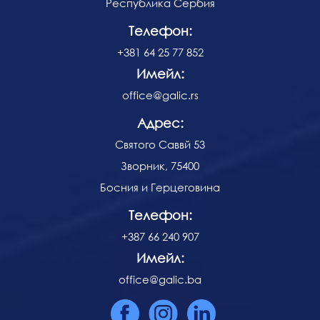
Республика Сербия
Телефон:
+381 64 25 77 852
Имейл:
office@galic.rs
Адрес:
Святого Саввй 53
Зворник, 75400
Босния и Герцеговина
Телефон:
+387 66 240 907
Имейл:
office@galic.ba