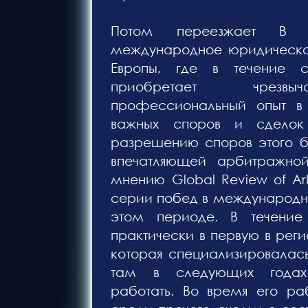
Потом переезжает В 
международное юридическо
Европы, где в течение 
приобретает чрезвыч
профессиональный опыт в 
важных споров и сделок
разрешению споров этого 
впечатляющей арбитражно
мнению Global Review of Arb
серии побед в международн
этом периоде. В течение
практически в первую в реги
которая специализировалас
там в следующих годах
работать. Во время его ра