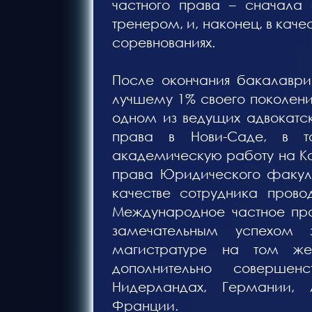
частного права – сначала 
тренером, и, наконец, в качес
соревнованиях.
После окончания бакалаври
лучшему 1% своего поколения
одном из ведущих адвокатс
права в Нови-Саде, в 
академическую работу на 
права Юридического факуль
качестве сотрудника прово
Международное частное пра
замечательным успехом 
магистратуре на том же
дополнительно совершен
Нидерландах, Германии,
Франции.