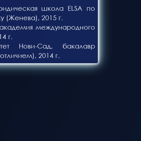
ридическая школа ELSA по
 (Женева), 2015 г.
 академия международного
4 г.
итет Нови-Сад, бакалавр
 отличием), 2014 г.