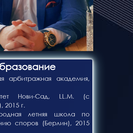
бразование
я арбитражная академия,
итет Нови-Сад, LL.M. (с
, 2015 г.
родная летняя школа по
ию споров (Берлин), 2015