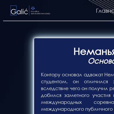
Главн
Неманья
Oснова
Контору основал адвокат Нем
студентом, он отличился 
вследствие чего он получил р
добился заметного участия 
международных соревн
международного публичного